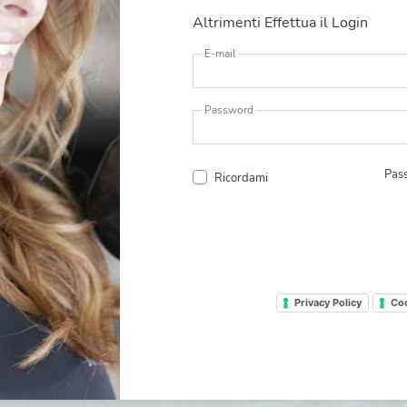
Altrimenti Effettua il Login
E-mail
Password
Pas
Ricordami
Privacy Policy
Coo