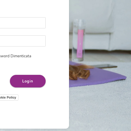
sword Dimenticata
kie Policy